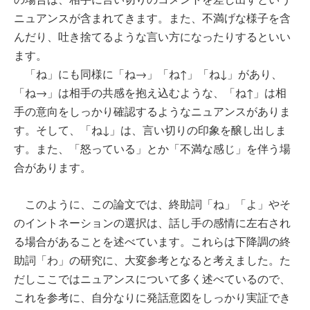
ニュアンスが含まれてきます。また、不満げな様子を含
んだり、吐き捨てるような言い方になったりするといい
ます。
「ね」にも同様に「ね→」「ね↑」「ね↓」があり、
「ね→」は相手の共感を抱え込むような、「ね↑」は相
手の意向をしっかり確認するようなニュアンスがありま
す。そして、「ね↓」は、言い切りの印象を醸し出しま
す。また、「怒っている」とか「不満な感じ」を伴う場
合があります。
このように、この論文では、終助詞「ね」「よ」やそ
のイントネーションの選択は、話し手の感情に左右され
る場合があることを述べています。これらは下降調の終
助詞「わ」の研究に、大変参考となると考えました。た
だしここではニュアンスについて多く述べているので、
これを参考に、自分なりに発話意図をしっかり実証でき