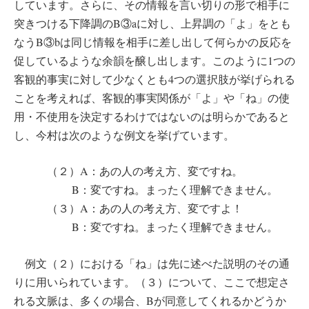
しています。さらに、その情報を言い切りの形で相手に
突きつける下降調のB③aに対し、上昇調の「よ」をとも
なうB③bは同じ情報を相手に差し出して何らかの反応を
促しているような余韻を醸し出します。このように1つの
客観的事実に対して少なくとも4つの選択肢が挙げられる
ことを考えれば、客観的事実関係が「よ」や「ね」の使
用・不使用を決定するわけではないのは明らかであると
し、今村は次のような例文を挙げています。
（２）A：あの人の考え方、変ですね。
B：変ですね。まったく理解できません。
（３）A：あの人の考え方、変ですよ！
B：変ですね。まったく理解できません。
例文（２）における「ね」は先に述べた説明のその通
りに用いられています。（３）について、ここで想定さ
れる文脈は、多くの場合、Bが同意してくれるかどうか