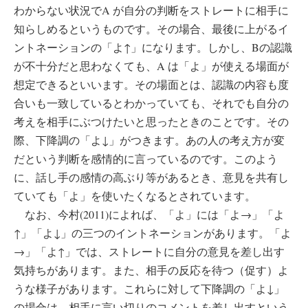
わからない状況でA が自分の判断をストレートに相手に
知らしめるというものです。その場合、最後に上がるイ
ントネーションの「よ↑」になります。しかし、Bの認識
が不十分だと思わなくても、A は「よ」が使える場面が
想定できるといいます。その場面とは、認識の内容も度
合いも一致しているとわかっていても、それでも自分の
考えを相手にぶつけたいと思ったときのことです。その
際、下降調の「よ↓」がつきます。あの人の考え方が変
だという判断を感情的に言っているのです。このよう
に、話し手の感情の高ぶり等があるとき、意見を共有し
ていても「よ」を使いたくなるとされています。
なお、今村(2011)によれば、「よ」には「よ→」「よ
↑」「よ↓」の三つのイントネーションがあります。「よ
→」「よ↑」では、ストレートに自分の意見を差し出す
気持ちがあります。また、相手の反応を待つ（促す）よ
うな様子があります。これらに対して下降調の「よ↓」
の場合は、相手に言い切りのコメントを差し出すという