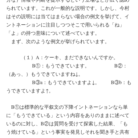
られています。これが一般的な説明です。しかし、今村
はその説明には当てはまらない場合の例文を挙げて、イ
ントネーションに注目しつつそこで用いられる「ね」
「よ」の持つ意味について述べています。
まず、次のような例文が挙げられています。
（１）A：ケーキ、まだできないんですか。
B①：もうできています。 B②：
（あっ、）もうできていますね↓。
B③a：もうできていますよ↓。 B③b：も
うできていますよ↑。
B①は標準的な平叙文の下降イントネーションなら単
に「もうできている」という内容をありのままに述べて
いるのに対し、B②は質問を受けて探索した結果、「も
う焼けている」という事実を発見しそれを聞き手と共有