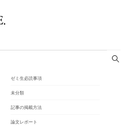
.
検
索:
ゼミ生必読事項
未分類
記事の掲載方法
論文レポート