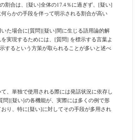
割合は、[疑い]全体の17.4％に過ぎず、[疑い]
に何らかの手段を伴って明示される割合が高い
た場合に[質問][疑い]間に生じる語用論的解
を実現するためには、[質問] を標示する言葉よ
明示するという方策が取られることが多いと述べ
いて、単独で使用される際には発話状況に依存し
問][疑い]の各機能が、実際には多くの例で形
おり、特に[疑い]に対してその手段が多用され