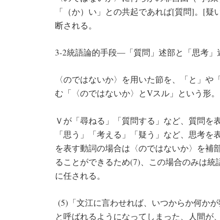
「（か）い」との共起であれば[質問]。[疑
断される。
3-2統語論的手段―「質問」述部と「思考」
〈のではないか〉を用いた節を、「と」や
む「〈のではないか〉とVスル」という形。
Ｖが「尋ねる」「質問する」など、質問を表
「思う」「考える」「疑う」など、思考を表
を表す動詞の場合は〈のではないか〉を補部に
ることができるため(7)、この場合のみは
に任される。
(5)「文江に言わせれば、いつからか何か
と呼ばれるようになってしまった、人間が