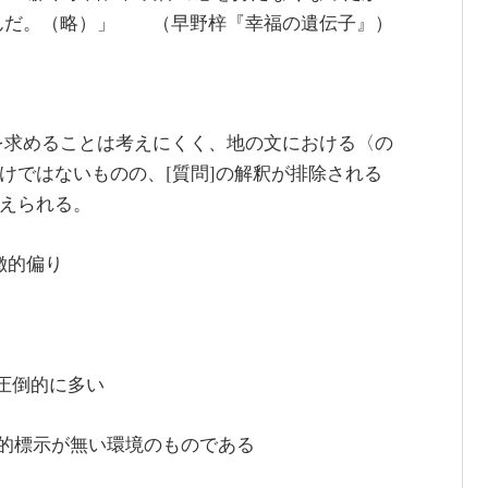
んだ。（略）」 （早野梓『幸福の遺伝子』）
を求めることは考えにくく、地の文における〈の
けではないものの、[質問]の解釈が排除される
考えられる。
徴的偏り
が圧倒的に多い
語論的標示が無い環境のものである