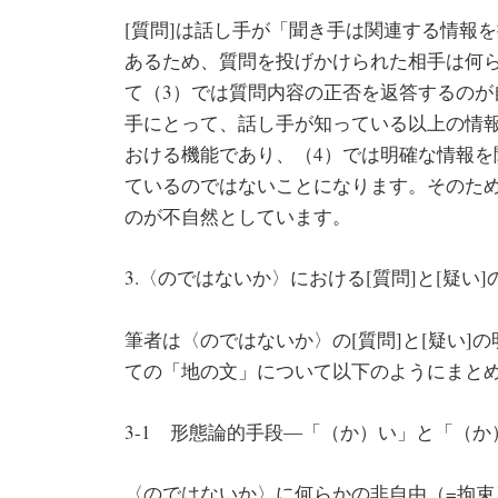
[質問]は話し手が「聞き手は関連する情報
あるため、質問を投げかけられた相手は何
て（3）では質問内容の正否を返答するのが
手にとって、話し手が知っている以上の情
おける機能であり、（4）では明確な情報
ているのではないことになります。そのた
のが不自然としています。
3.〈のではないか〉における[質問]と[疑い
筆者は〈のではないか〉の[質問]と[疑い]
ての「地の文」について以下のようにまと
3-1 形態論的手段―「（か）い」と「（
〈のではないか〉に何らかの非自由（=拘