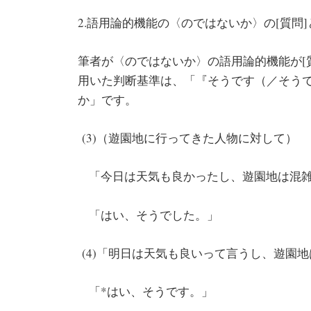
2.語用論的機能の〈のではないか〉の[質問]
筆者が〈のではないか〉の語用論的機能が[質
用いた判断基準は、「『そうです（／そう
か」です。
(3)（遊園地に行ってきた人物に対して）
「今日は天気も良かったし、遊園地は混
「はい、そうでした。」
(4)「明日は天気も良いって言うし、遊園
「*はい、そうです。」