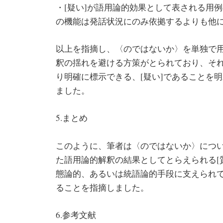
・[疑い]が語用論的効果として表される用例の
の機能は発話状況にのみ依拠するよりも他
以上を指摘し、〈のではないか〉を単独で用い
釈の揺れを避ける方策がとられており、それ
り明確に標示できる、[疑い]であることを
ました。
5.まとめ
このように、筆者は〈のではないか〉につ
た語用論的解釈の結果としてとらえられる[質
態論的、あるいは統語論的手段に支えられて
ることを指摘しました。
6.参考文献