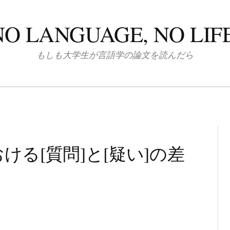
NO LANGUAGE, NO LIFE
もしも大学生が言語学の論文を読んだら
る[質問]と[疑い]の差