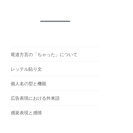
尾道方言の「ちゃった」について
レッテル貼り文
個人名の型と機能
広告表現における外来語
感覚表現と感情