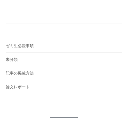
ゲ
ー
シ
ョ
ン
ゼミ生必読事項
未分類
記事の掲載方法
論文レポート