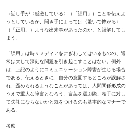
→話し手が〈感激している〉（「誤用」）ことを伝えよ
うとしているが、聞き手によっては〈驚いて怖がる〉
（「正用」）ような出来事があったのか、と誤解してし
まう。
「誤用」は時々メディアをにぎわしてはいるものの、通
常は大して深刻な問題を引き起こすことはない。例外
は、上記のようにコミュニケーション障害が生じる場合
である。伝えるときに、自分の意図するところが誤解さ
れ、歪められるようなことがあっては、人間関係形成の
うえで重大な障害となろう。言葉を選ぶ際、相手に対し
て失礼にならないかと気をつけるのも基本的なマナーで
ある。
考察