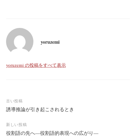
yoruzemi
yoruzemi の投稿をすべて表示
投
古い投稿
誘導推論が引き起こされるとき
稿
ナ
新しい投稿
ビ
役割語の先へ—役割語的表現への広がり—