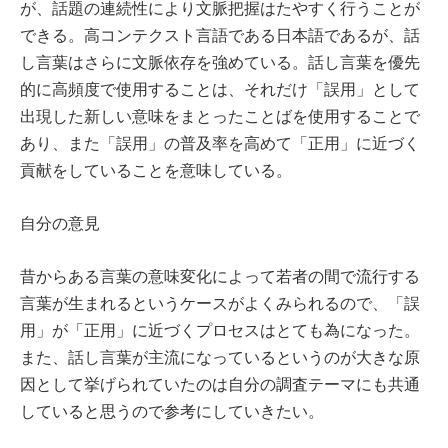
が、話題の連続性により文脈把握はたやすく行うことが
できる。高コンテクスト言語である日本語であるが、話
し言葉はさらに文脈依存を強めている。話し言葉を優先
的に高頻度で使用することは、それだけ「誤用」として
出現した新しい意味をまとったことばを使用することで
あり、また「誤用」の普及率を高めて「正用」に近づく
貢献をしていることを意味している。
自分の意見
昔からある言葉の意味変化によって若者の間で流行する
言葉が生まれるというケースがよくみられるので、「誤
用」が「正用」に近づくプロセスはとても為になった。
また、話し言葉が主流になっているというのが大きな原
因として挙げられていたのは自分の調査テーマにも共通
していると思うので参考にしていきたい。