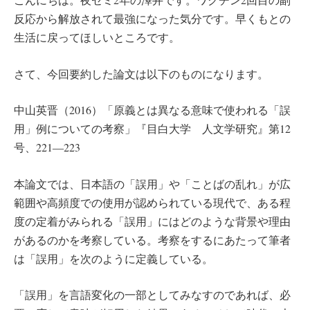
反応から解放されて最強になった気分です。早くもとの
生活に戻ってほしいところです。
さて、今回要約した論文は以下のものになります。
中山英晋（2016）「原義とは異なる意味で使われる「誤
用」例についての考察」『目白大学 人文学研究』第12
号、221―223
本論文では、日本語の「誤用」や「ことばの乱れ」が広
範囲や高頻度での使用が認められている現代で、ある程
度の定着がみられる「誤用」にはどのような背景や理由
があるのかを考察している。考察をするにあたって筆者
は「誤用」を次のように定義している。
「誤用」を言語変化の一部としてみなすのであれば、必